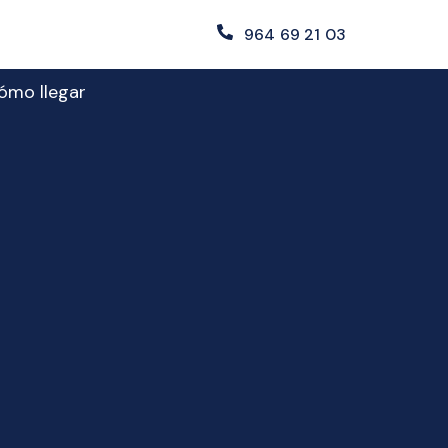
964 69 21 03
ómo llegar