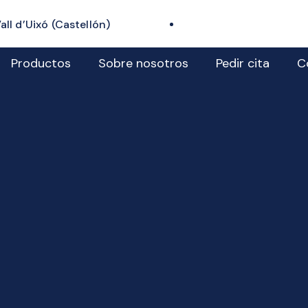
all d’Uixó (Castellón)
Productos
Sobre nosotros
Pedir cita
C